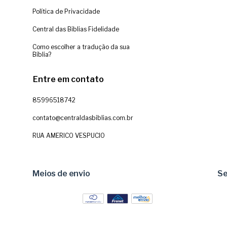
Política de Privacidade
Central das Biblias Fidelidade
Como escolher a tradução da sua
Bíblia?
Entre em contato
85996518742
contato@centraldasbiblias.com.br
RUA AMERICO VESPUCIO
Meios de envio
S