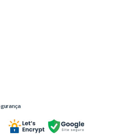
egurança