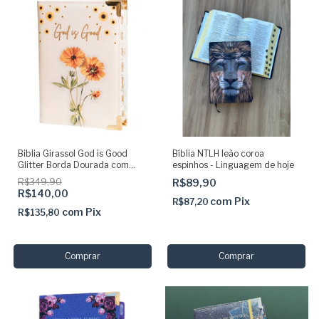
Biblia Girassol God is Good
Bíblia NTLH leão coroa
Glitter Borda Dourada com
espinhos - Linguagem de hoje
Abas Adesivas
R$349,90
R$89,90
R$140,00
com
Pix
R$87,20
com
Pix
R$135,80