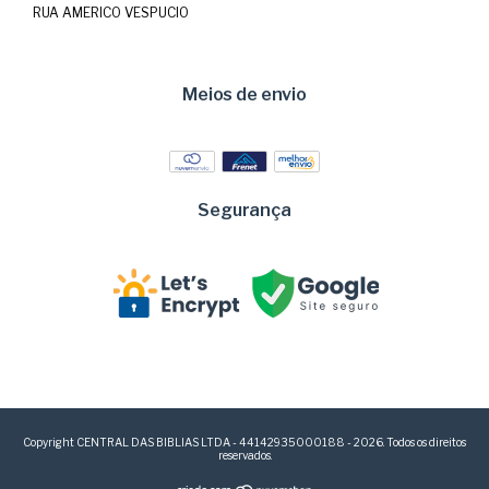
RUA AMERICO VESPUCIO
Meios de envio
Segurança
Copyright CENTRAL DAS BIBLIAS LTDA - 44142935000188 - 2026. Todos os direitos
reservados.