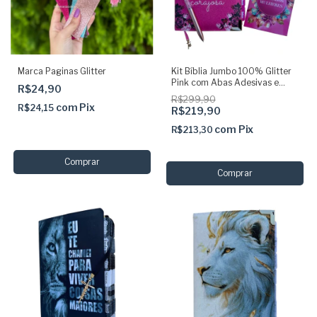
Marca Paginas Glitter
Kit Bíblia Jumbo 100% Glitter
Pink com Abas Adesivas e
R$24,90
Pingente + Caneta +
R$299,90
Devocional + Marca
com
Pix
R$24,15
R$219,90
com
Pix
R$213,30
Comprar