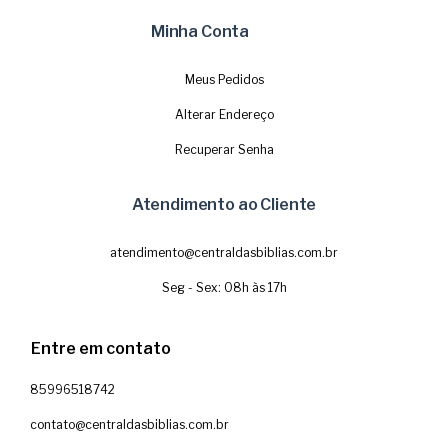
Minha Conta
Meus Pedidos
Alterar Endereço
Recuperar Senha
Atendimento ao Cliente
atendimento@centraldasbiblias.com.br
Seg - Sex: 08h às 17h
Entre em contato
85996518742
contato@centraldasbiblias.com.br