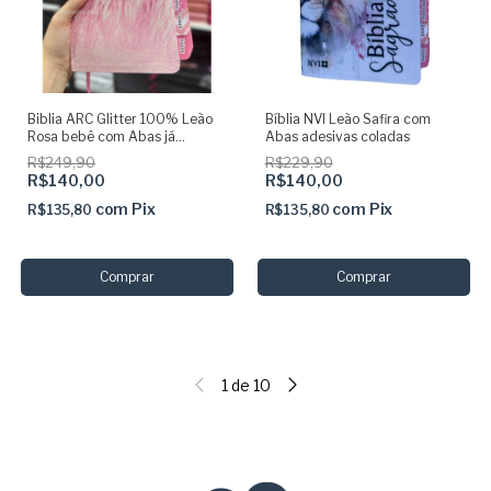
Biblia ARC Glitter 100% Leão
Bíblia NVI Leão Safira com
Rosa bebê com Abas já
Abas adesivas coladas
coladas
R$249,90
R$229,90
R$140,00
R$140,00
com
Pix
com
Pix
R$135,80
R$135,80
1
de
10