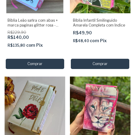
Bíblia Leão safira com abas +
Bíblia Infantil Smilinguido
marca paginas glitter rosa -
Amarela Completa com Indice
ARC
R$229,90
R$49,90
R$140,00
com
Pix
R$48,40
com
Pix
R$135,80