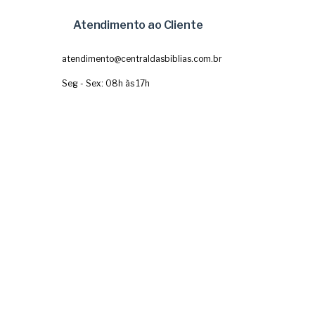
Atendimento ao Cliente
atendimento@centraldasbiblias.com.br
Seg - Sex: 08h às 17h