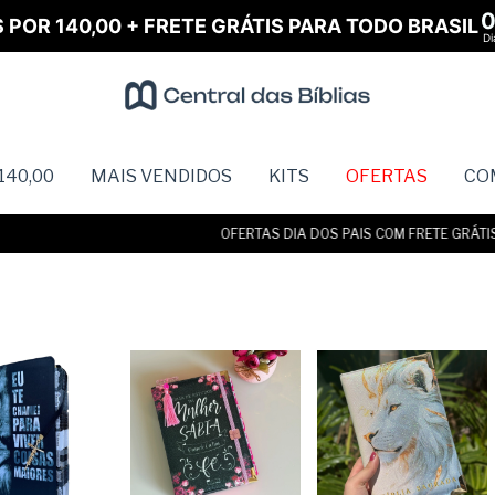
S POR 140,00 + FRETE GRÁTIS PARA TODO BRASIL
Di
140,00
MAIS VENDIDOS
KITS
OFERTAS
CO
OFERTAS DIA DOS PAIS COM FRETE GRÁTIS • AT