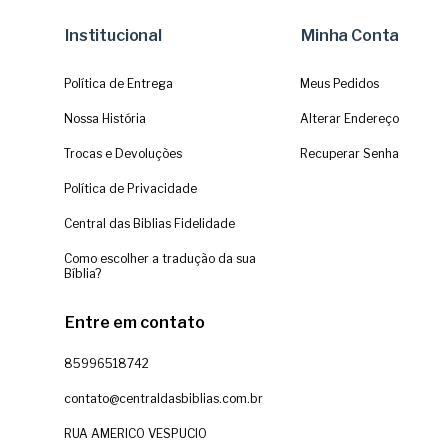
Institucional
Minha Conta
Política de Entrega
Meus Pedidos
Nossa História
Alterar Endereço
Trocas e Devoluções
Recuperar Senha
Política de Privacidade
Central das Biblias Fidelidade
Como escolher a tradução da sua
Bíblia?
Entre em contato
85996518742
contato@centraldasbiblias.com.br
RUA AMERICO VESPUCIO