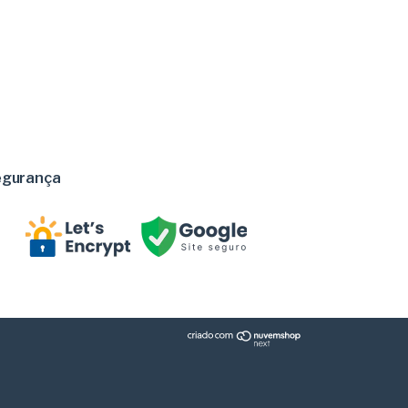
egurança