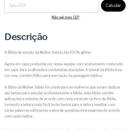
Calcular
Não sei meu CEP
Descrição
A Bíblia de estudo da Mulher Sábia Lilás 100% glitter
Agora em capa produzida por nossa equipe, com acabamento costurado,
em capa dura acolhoada e cantoneiras douradas. A lateral da Bíblia é na
cor rosa, contém fitilho para marcação da passagem bíblica.
A Bíblia da Mulher Sábia foi criado para as mulheres que amam dedicar
seu tempo para estudar profundamente a Bíblia, esta bíblia contém
aplicações e estudos de acordo com cada versículo ou livro da Bíblia,
tornando a leitura mais fácil. Inclui textos para a leitora meditar com
várias palavras edificantes e aborda questões interessantes de acordo
com cada mulher.