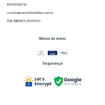
85996518742
contato@centraldasbiblias.com.br
RUA AMERICO VESPUCIO
Meios de envio
Segurança