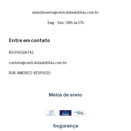
atendimento@centraldasbiblias.com.br
Seg - Sex: 08h às 17h
Entre em contato
85996518742
contato@centraldasbiblias.com.br
RUA AMERICO VESPUCIO
Meios de envio
Segurança