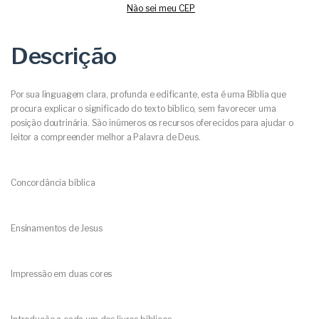
Não sei meu CEP
Descrição
Por sua linguagem clara, profunda e edificante, esta é uma Bíblia que
procura explicar o significado do texto bíblico, sem favorecer uma
posição doutrinária. São inúmeros os recursos oferecidos para ajudar o
leitor a compreender melhor a Palavra de Deus.
Concordância bíblica
Ensinamentos de Jesus
Impressão em duas cores