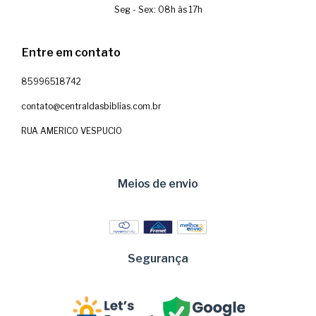
Seg - Sex: 08h às 17h
Entre em contato
85996518742
contato@centraldasbiblias.com.br
RUA AMERICO VESPUCIO
Meios de envio
Segurança