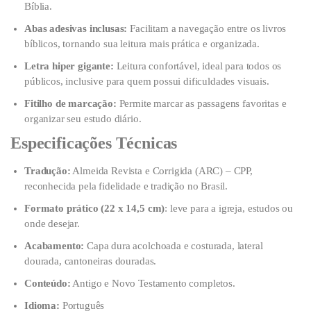
Bíblia.
Abas adesivas inclusas:
Facilitam a navegação entre os livros
bíblicos, tornando sua leitura mais prática e organizada.
Letra hiper gigante:
Leitura confortável, ideal para todos os
públicos, inclusive para quem possui dificuldades visuais.
Fitilho de marcação:
Permite marcar as passagens favoritas e
organizar seu estudo diário.
Especificações Técnicas
Tradução:
Almeida Revista e Corrigida (ARC) – CPP,
reconhecida pela fidelidade e tradição no Brasil.
Formato prático (22 x 14,5 cm)
: leve para a igreja, estudos ou
onde desejar.
Acabamento:
Capa dura acolchoada e costurada, lateral
dourada, cantoneiras douradas.
Conteúdo:
Antigo e Novo Testamento completos.
Idioma:
Português