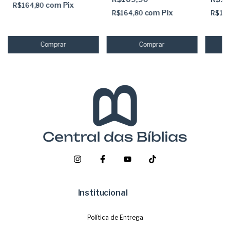
com
Pix
R$164,80
com
Pix
R$164,80
R$179
Institucional
Política de Entrega