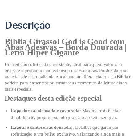
Descrição
Bíblia Girassol God is Good com
Abas Adesivas – Borda Dourada |
Letra Hiper Gigante
Uma edição sofisticada e resistente, ideal para quem valoriza a
beleza e o profundo conhecimento das Escrituras. Produzida com
materiais de alta qualidade e acabamento diferenciado, esta Bíblia é
perfeita para presentear ou tornar seus momentos de leitura ainda
mais especiais.
Destaques desta edição especial
Capa dura acolchoada e costurada:
Máxima resistência e
durabilidade, proporcionando proteção ao seu exemplar.
Lateral e cantoneiras douradas:
Detalhes que garantem
sofisticação e um brilho exclusivo, valorizando ainda mais a