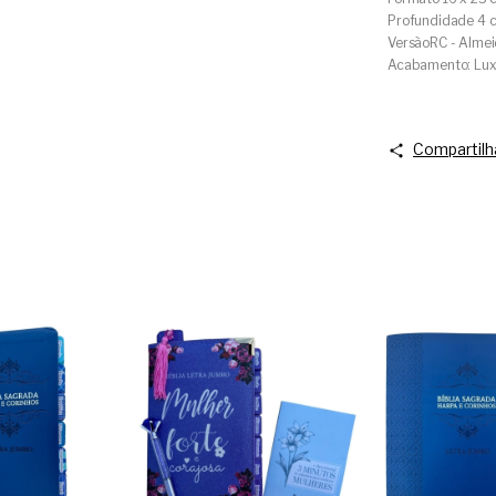
Profundidade 4 
VersãoRC - Almei
Acabamento: Lu
Compartilh