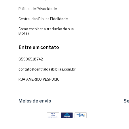
Política de Privacidade
Central das Biblias Fidelidade
Como escolher a tradução da sua
Bíblia?
Entre em contato
85996518742
contato@centraldasbiblias.com.br
RUA AMERICO VESPUCIO
Meios de envio
S