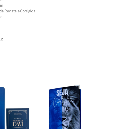
cm
da Revista e Corrigida
xo
ar