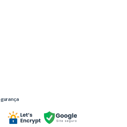
egurança