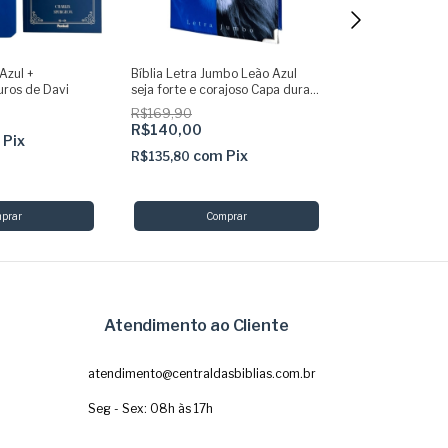
 Azul +
Bíblia Letra Jumbo Leão Azul
Bíblia Jumbo 10
uros de Davi
seja forte e corajoso Capa dura
com Abas adesi
Acolchoada com Harpa e Indice
Acolchoada e H
R$169,90
R$279,90
ARC
R$140,00
R$184,90
m
Pix
com
Pix
com
R$135,80
R$179,35
Atendimento ao Cliente
atendimento@centraldasbiblias.com.br
Seg - Sex: 08h às 17h