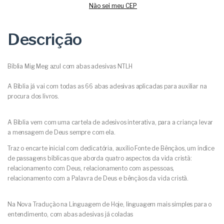
Não sei meu CEP
Descrição
Bíblia Mig Meg azul com abas adesivas NTLH
A Bíblia já vai com todas as 66 abas adesivas aplicadas para auxiliar na
procura dos livros.
A Biblia vem com uma cartela de adesivos interativa, para a criança levar
a mensagem de Deus sempre com ela.
Traz o encarte inicial com dedicatória, auxílio Fonte de Bênçãos, um índice
de passagens bíblicas que aborda quatro aspectos da vida cristã:
relacionamento com Deus, relacionamento com as pessoas,
relacionamento com a Palavra de Deus e bênçãos da vida cristã.
Na Nova Tradução na Linguagem de Hoje, linguagem mais simples para o
entendimento, com abas adesivas já coladas