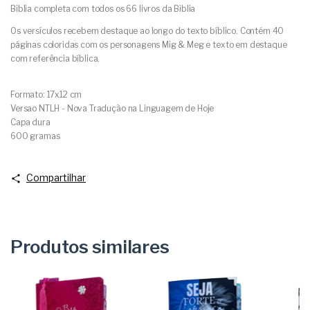
Biblia completa com todos os 66 livros da Biblia
Os versículos recebem destaque ao longo do texto bíblico. Contém 40
páginas coloridas com os personagens Mig & Meg e texto em destaque
com referência bíblica.
Formato: 17x12 cm
Versao NTLH - Nova Tradução na Linguagem de Hoje
Capa dura
600 gramas
Compartilhar
Produtos similares