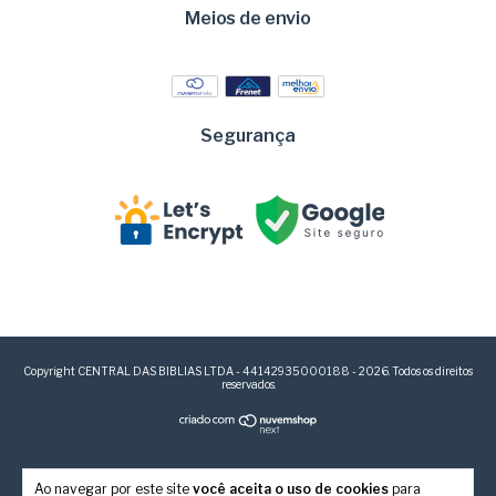
Meios de envio
Segurança
Copyright CENTRAL DAS BIBLIAS LTDA - 44142935000188 - 2026. Todos os direitos
reservados.
Ao navegar por este site
você aceita o uso de cookies
para