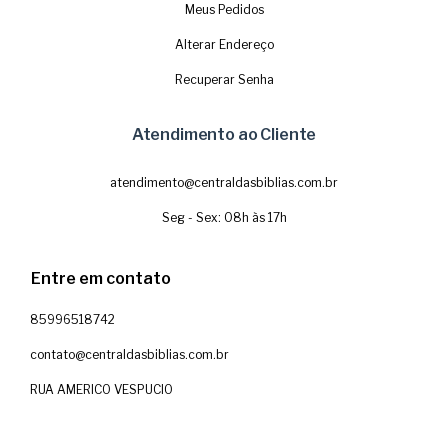
Meus Pedidos
Alterar Endereço
Recuperar Senha
Atendimento ao Cliente
atendimento@centraldasbiblias.com.br
Seg - Sex: 08h às 17h
Entre em contato
85996518742
contato@centraldasbiblias.com.br
RUA AMERICO VESPUCIO