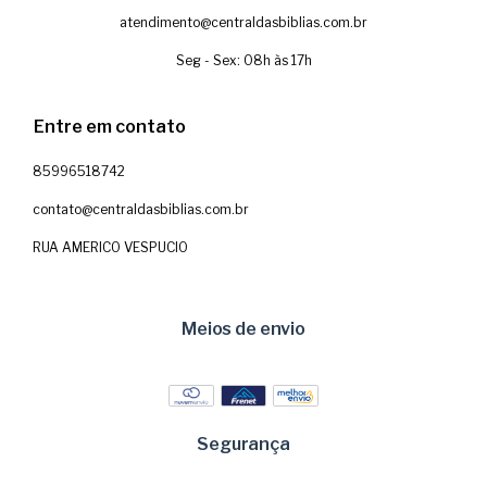
atendimento@centraldasbiblias.com.br
Seg - Sex: 08h às 17h
Entre em contato
85996518742
contato@centraldasbiblias.com.br
RUA AMERICO VESPUCIO
Meios de envio
Segurança