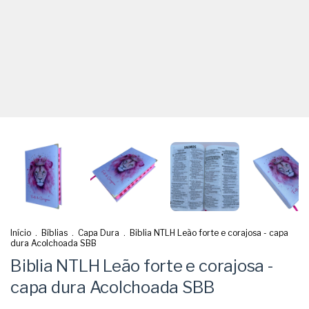
Início
.
Bíblias
.
Capa Dura
.
Biblia NTLH Leão forte e corajosa - capa
dura Acolchoada SBB
Biblia NTLH Leão forte e corajosa -
capa dura Acolchoada SBB