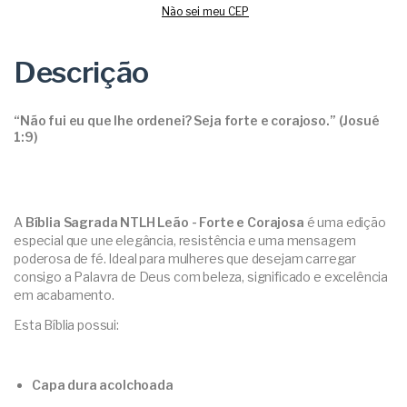
Não sei meu CEP
Descrição
“Não fui eu que lhe ordenei? Seja forte e corajoso.” (Josué
1:9)
A
Bíblia Sagrada NTLH Leão - Forte e Corajosa
é uma edição
especial que une elegância, resistência e uma mensagem
poderosa de fé. Ideal para mulheres que desejam carregar
consigo a Palavra de Deus com beleza, significado e excelência
em acabamento.
Esta Bíblia possui:
Capa dura acolchoada