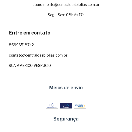
atendimento@centraldasbiblias.com.br
Seg - Sex: 08h às 17h
Entre em contato
85996518742
contato@centraldasbiblias.com.br
RUA AMERICO VESPUCIO
Meios de envio
Segurança