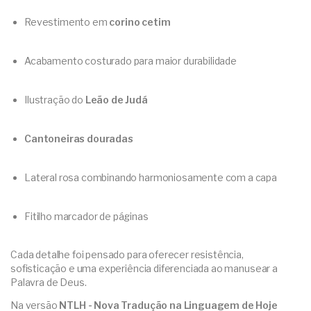
Revestimento em
corino cetim
Acabamento costurado para maior durabilidade
Ilustração do
Leão de Judá
Cantoneiras douradas
Lateral rosa combinando harmoniosamente com a capa
Fitilho marcador de páginas
Cada detalhe foi pensado para oferecer resistência,
sofisticação e uma experiência diferenciada ao manusear a
Palavra de Deus.
Na versão
NTLH - Nova Tradução na Linguagem de Hoje