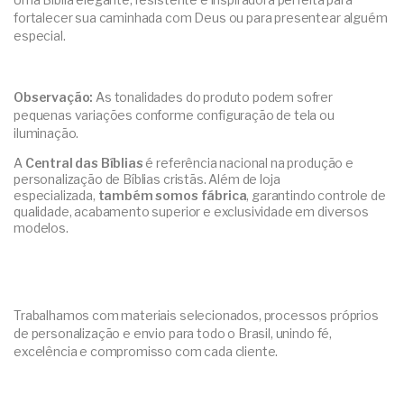
fortalecer sua caminhada com Deus ou para presentear alguém
especial.
Observação:
As tonalidades do produto podem sofrer
pequenas variações conforme configuração de tela ou
iluminação.
A
Central das Bíblias
é referência nacional na produção e
personalização de Bíblias cristãs. Além de loja
especializada,
também somos fábrica
, garantindo controle de
qualidade, acabamento superior e exclusividade em diversos
modelos.
Trabalhamos com materiais selecionados, processos próprios
de personalização e envio para todo o Brasil, unindo fé,
excelência e compromisso com cada cliente.