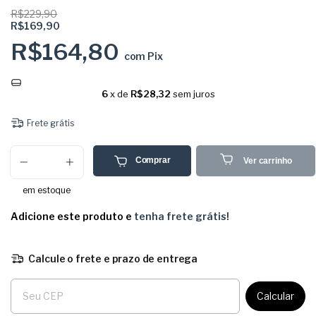
R$229,90
R$169,90
R$164,80
com
Pix
6
x de
R$28,32
sem juros
Frete grátis
Comprar
Ver carrinho
em estoque
Adicione este produto e
tenha frete grátis!
Calcule o frete e prazo de entrega
Entregas para o CEP:
Calcular