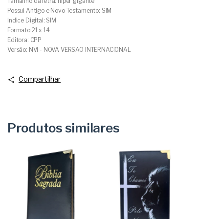
Tamanho da letra: hiper gigante
Possui Antigo e Novo Testamento: SIM
Indice Digital: SIM
Formato:21 x 14
Editora: CPP
Versão: NVI - NOVA VERSAO INTERNACIONAL
Compartilhar
Produtos similares