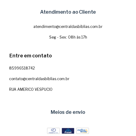
Atendimento ao Cliente
atendimento@centraldasbiblias.com.br
Seg - Sex: 08h às 17h
Entre em contato
85996518742
contato@centraldasbiblias.com.br
RUA AMERICO VESPUCIO
Meios de envio