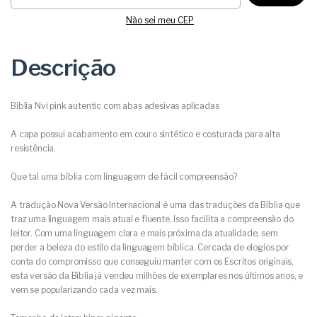
Não sei meu CEP
Descrição
Biblia Nvi pink autentic com abas adesivas aplicadas
A capa possui acabamento em couro sintético e costurada para alta
resistência.
Que tal uma bíblia com linguagem de fácil compreensão?
A tradução Nova Versão Internacional é uma das traduções da Bíblia que
traz uma linguagem mais atual e fluente. Isso facilita a compreensão do
leitor. Com uma linguagem clara e mais próxima da atualidade, sem
perder a beleza do estilo da linguagem bíblica. Cercada de elogios por
conta do compromisso que conseguiu manter com os Escritos originais,
esta versão da Bíblia já vendeu milhões de exemplares nos últimos anos, e
vem se popularizando cada vez mais.