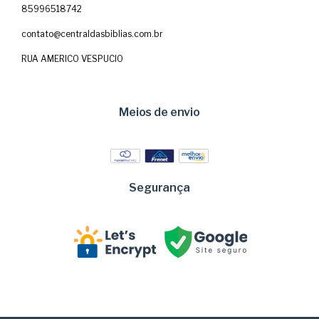
85996518742
contato@centraldasbiblias.com.br
RUA AMERICO VESPUCIO
Meios de envio
Segurança