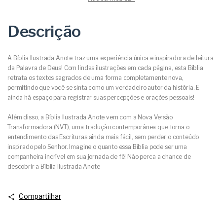
Descrição
A Bíblia Ilustrada Anote traz uma experiência única e inspiradora de leitura
da Palavra de Deus! Com lindas ilustrações em cada página, esta Bíblia
retrata os textos sagrados de uma forma completamente nova,
permitindo que você se sinta como um verdadeiro autor da história. E
ainda há espaço para registrar suas percepções e orações pessoais!
Além disso, a Bíblia Ilustrada Anote vem com a Nova Versão
Transformadora (NVT), uma tradução contemporânea que torna o
entendimento das Escrituras ainda mais fácil, sem perder o conteúdo
inspirado pelo Senhor. Imagine o quanto essa Bíblia pode ser uma
companheira incrível em sua jornada de fé! Não perca a chance de
descobrir a Bíblia Ilustrada Anote
Compartilhar