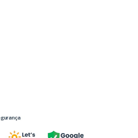
egurança