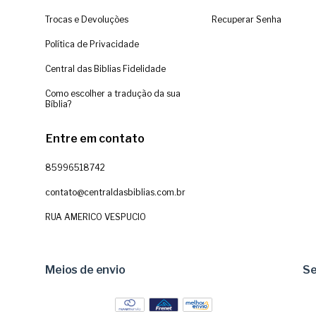
Trocas e Devoluções
Recuperar Senha
Política de Privacidade
Central das Biblias Fidelidade
Como escolher a tradução da sua
Bíblia?
Entre em contato
85996518742
contato@centraldasbiblias.com.br
RUA AMERICO VESPUCIO
Meios de envio
S