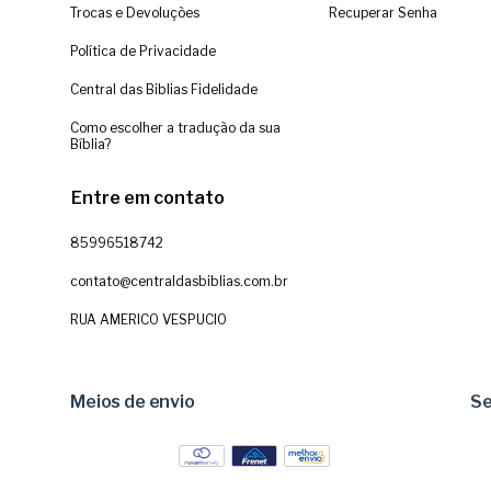
Trocas e Devoluções
Recuperar Senha
Política de Privacidade
Central das Biblias Fidelidade
Como escolher a tradução da sua
Bíblia?
Entre em contato
85996518742
contato@centraldasbiblias.com.br
RUA AMERICO VESPUCIO
Meios de envio
S