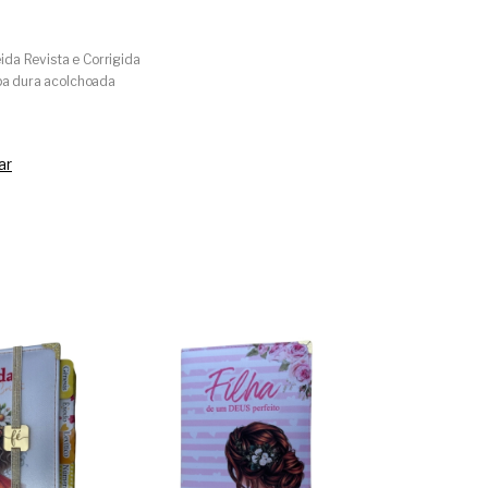
ida Revista e Corrigida
a dura acolchoada
ar