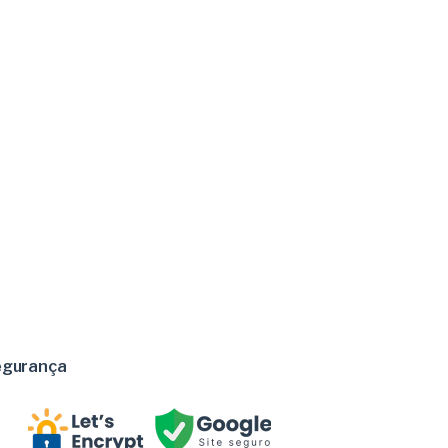
egurança