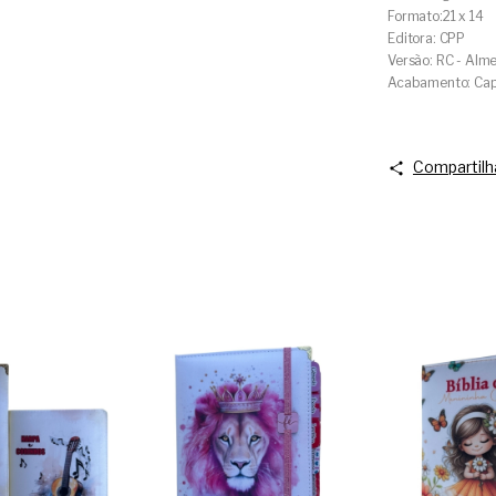
Formato:21 x 14
Editora: CPP
Versão: RC - Alme
Acabamento: Cap
Compartilh