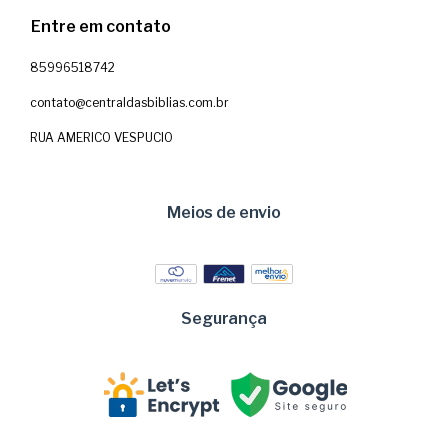
Entre em contato
85996518742
contato@centraldasbiblias.com.br
RUA AMERICO VESPUCIO
Meios de envio
Segurança