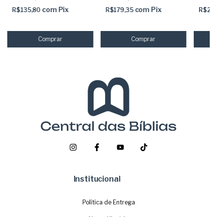
com
Pix
com
Pix
R$135,80
R$179,35
R$24
Institucional
Política de Entrega