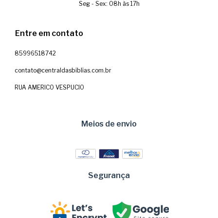
Seg - Sex: 08h às 17h
Entre em contato
85996518742
contato@centraldasbiblias.com.br
RUA AMERICO VESPUCIO
Meios de envio
Segurança