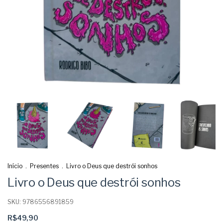
Início
.
Presentes
.
Livro o Deus que destrói sonhos
Livro o Deus que destrói sonhos
SKU:
9786556891859
R$49,90