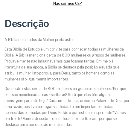
Não sei meu CEP
Descrição
A Bíblia de estudos da Mulher preta aston
Esta Bíblia de Estudo é um convite para conhecer todas as mulheres da
Bíblia. A Bíblia menciona cerca de 800 mulheres ou grupos de mulheres.
Provavelmente não imaginávamos que fossem tantas. Em meio à
literatura de sua época, a Bíblia se destaca pela posição elevada que
atribui à mulher. Isto porque, para Deus, tanto os homens como as
mulheres são igualmente importantes.
Quem são estas cerca de 800 mulheres ou grupos de mulheres? Por que
elas são mencionadas nas Escrituras? Será que elas têm alguma
mensagem para nós hoje? Cada uma delas aparece na Palavra de Deus por
uma razão, positiva ou negativa. Todas foram importantes. Todas
conhecidas e amadas por Deus. Então o que estamos esperando? Vamos
em frente! Vamos descobrir quem foram, o que fizeram, por que se
destacaram e por que são mencionadas.