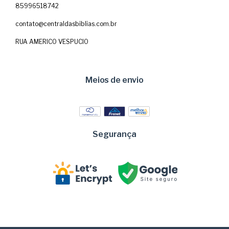
85996518742
contato@centraldasbiblias.com.br
RUA AMERICO VESPUCIO
Meios de envio
Segurança