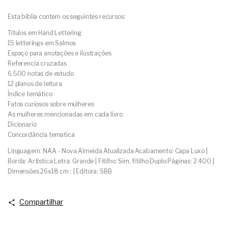
Esta bíblia contem os seguintes recursos:
Títulos em Hand Lettering
15 letterings em Salmos
Espaço para anotações e ilustrações
Referencia cruzadas
6.500 notas de estudo
12 planos de leitura
Índice temático
Fatos curiosos sobre mulheres
As mulheres mencionadas em cada livro
Dicionario
Concordância tematica
Linguagem: NAA - Nova Almeida Atualizada Acabamento: Capa Luxo |
Borda: Artística Letra: Grande | Fitilho: Sim, fitilho Duplo Páginas: 2.400 |
Dimensões 26x18 cm : | Editora: SBB
Compartilhar