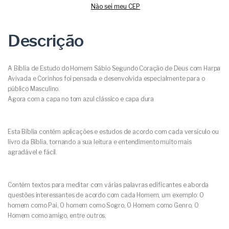
Não sei meu CEP
Descrição
A Bíblia de Estudo do Homem Sábio Segundo Coração de Deus com Harpa
Avivada e Corinhos foi pensada e desenvolvida especialmente para o
público Masculino.
Agora com a capa no tom azul clássico e capa dura
Esta Bíblia contém aplicações e estudos de acordo com cada versículo ou
livro da Bíblia, tornando a sua leitura e entendimento muito mais
agradável e fácil.
Contém textos para meditar com várias palavras edificantes e aborda
questões interessantes de acordo com cada Homem, um exemplo: O
homem como Pai, O homem como Sogro, O Homem como Genro, O
Homem como amigo, entre outros.