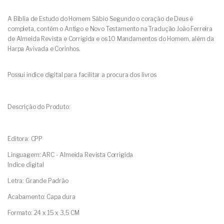
A Bíblia de Estudo do Homem Sábio Segundo o coração de Deus é
completa, contém o Antigo e Novo Testamento na Tradução João Ferreira
de Almeida Revista e Corrigida e os 10 Mandamentos do Homem, além da
Harpa Avivada e Corinhos.
Possui indice digital para facilitar a procura dos livros
Descrição do Produto:
Editora: CPP
Linguagem: ARC - Almeida Revista Corrigida
Indice digital
Letra: Grande Padrão
Acabamento: Capa dura
Formato: 24 x 15 x 3,5 CM