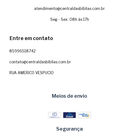
atendimento@centraldasbiblias.com.br
Seg - Sex: 08h às 17h
Entre em contato
85996518742
contato@centraldasbiblias.com.br
RUA AMERICO VESPUCIO
Meios de envio
Segurança