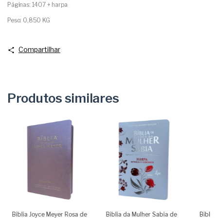
Páginas: 1407 + harpa
Peso: 0,850 KG
Compartilhar
Produtos similares
Biblia Joyce Meyer Rosa de
Biblia da Mulher Sabia de
Biblia