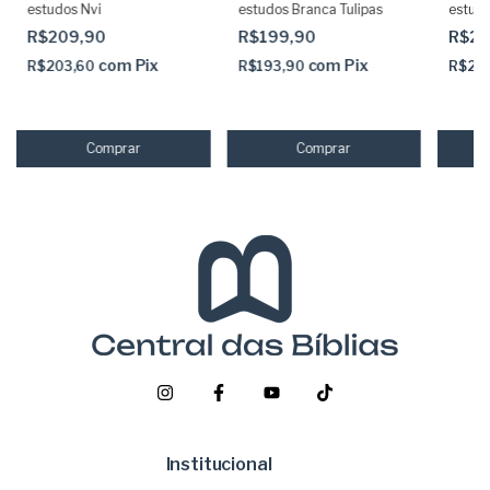
estudos Nvi
estudos Branca Tulipas
estud
adesi
R$209,90
R$199,90
R$29
com
Pix
com
Pix
R$203,60
R$193,90
R$29
Institucional