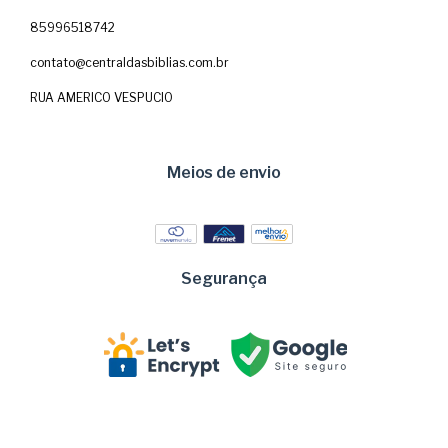
85996518742
contato@centraldasbiblias.com.br
RUA AMERICO VESPUCIO
Meios de envio
Segurança