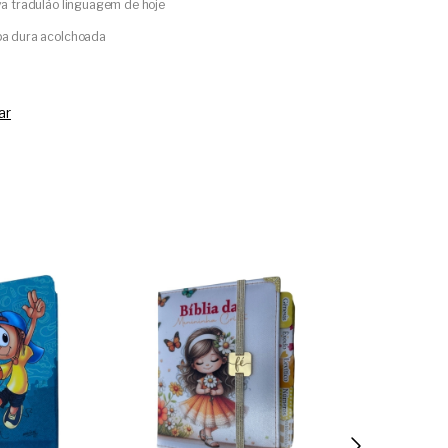
a tradulão linguagem de hoje
a dura acolchoada
ar