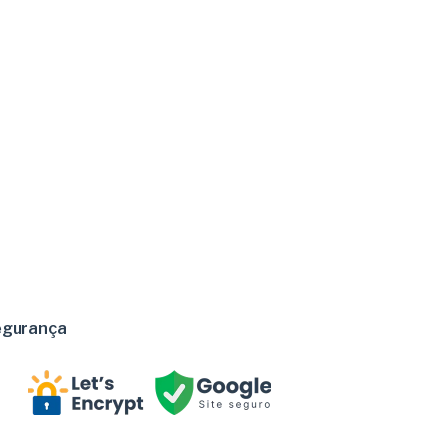
egurança