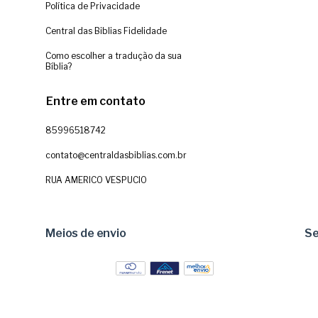
Política de Privacidade
Central das Biblias Fidelidade
Como escolher a tradução da sua
Bíblia?
Entre em contato
85996518742
contato@centraldasbiblias.com.br
RUA AMERICO VESPUCIO
Meios de envio
S