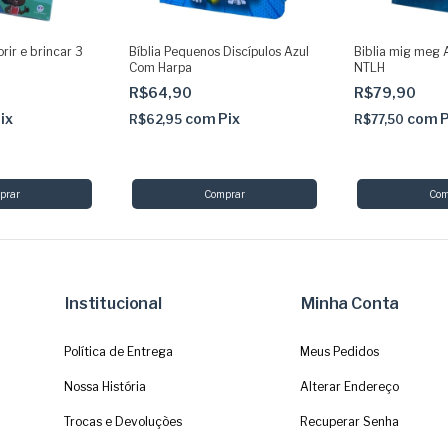
rir e brincar 3
Bíblia Pequenos Discípulos Azul
Biblia mig meg A
Com Harpa
NTLH
R$64,90
R$79,90
ix
com
Pix
com
P
R$62,95
R$77,50
Institucional
Minha Conta
Política de Entrega
Meus Pedidos
Nossa História
Alterar Endereço
Trocas e Devoluções
Recuperar Senha