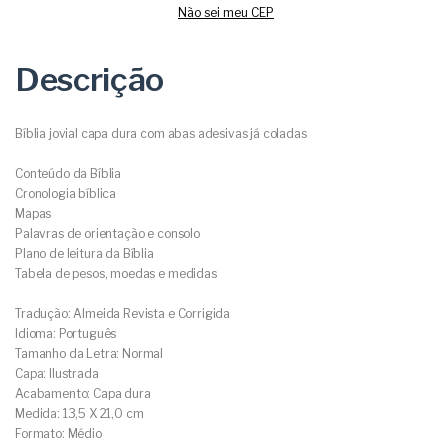
Não sei meu CEP
Descrição
Bíblia jovial capa dura com abas adesivas já coladas
Conteúdo da Bíblia
Cronologia bíblica
Mapas
Palavras de orientação e consolo
Plano de leitura da Bíblia
Tabela de pesos, moedas e medidas
Tradução: Almeida Revista e Corrigida
Idioma: Português
Tamanho da Letra: Normal
Capa: Ilustrada
Acabamento: Capa dura
Medida: 13,5 X 21,0 cm
Formato: Médio