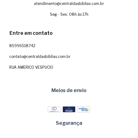
atendimento@centraldasbiblias.com.br
Seg - Sex: 08h às 17h
Entre em contato
85996518742
contato@centraldasbiblias.com.br
RUA AMERICO VESPUCIO
Meios de envio
Segurança