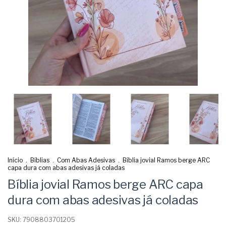
Início
.
Bíblias
.
Com Abas Adesivas
.
Bíblia jovial Ramos berge ARC
capa dura com abas adesivas já coladas
Bíblia jovial Ramos berge ARC capa
dura com abas adesivas já coladas
SKU:
7908803701205