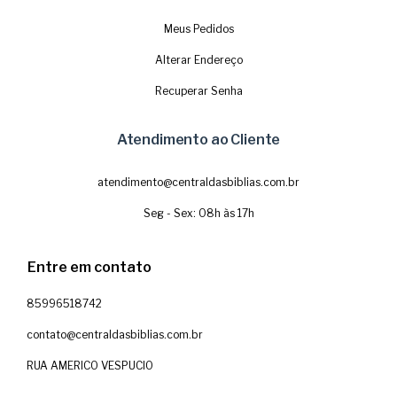
Meus Pedidos
Alterar Endereço
Recuperar Senha
Atendimento ao Cliente
atendimento@centraldasbiblias.com.br
Seg - Sex: 08h às 17h
Entre em contato
85996518742
contato@centraldasbiblias.com.br
RUA AMERICO VESPUCIO