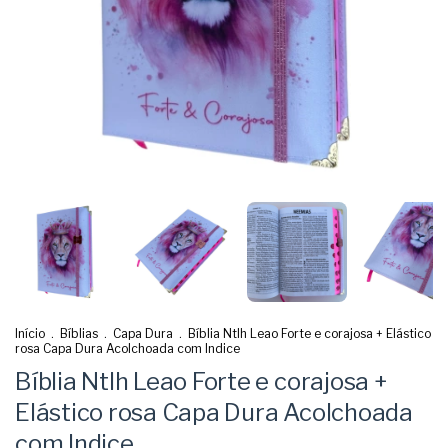
Início
.
Bíblias
.
Capa Dura
.
Bíblia Ntlh Leao Forte e corajosa + Elástico
rosa Capa Dura Acolchoada com Indice
Bíblia Ntlh Leao Forte e corajosa +
Elástico rosa Capa Dura Acolchoada
com Indice