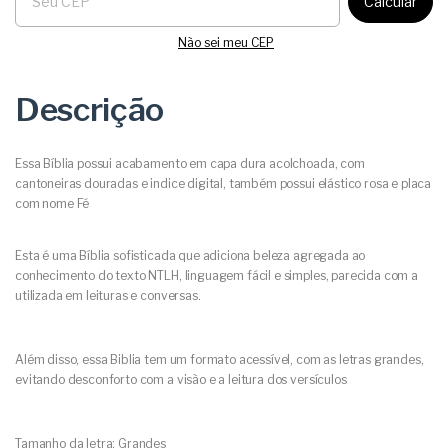
Calcular
Não sei meu CEP
Descrição
Essa Bíblia possui acabamento em capa dura acolchoada, com
cantoneiras douradas e indice digital, também possui elástico rosa e placa
com nome Fé
Esta é uma Bíblia sofisticada que adiciona beleza agregada ao
conhecimento do texto NTLH, linguagem fácil e simples, parecida com a
utilizada em leituras e conversas.
Além disso, essa Biblia tem um formato acessível, com as letras grandes,
evitando desconforto com a visão e a leitura dos versículos
Tamanho da letra: Grandes