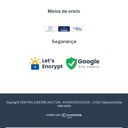
Meios de envio
Segurança
Copyright CENTRAL DAS BIBLIAS LTDA - 44142935000188 - 2026. Todos os direitos
reservados.