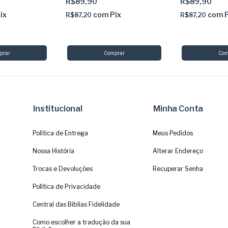
R$89,90
R$89,90
ix
com
Pix
com
R$87,20
R$87,20
Institucional
Minha Conta
Política de Entrega
Meus Pedidos
Nossa História
Alterar Endereço
Trocas e Devoluções
Recuperar Senha
Política de Privacidade
Central das Biblias Fidelidade
Como escolher a tradução da sua