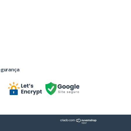
egurança