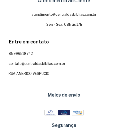
Atendimento ao Cliente
atendimento@centraldasbiblias.com.br
Seg - Sex: 08h às 17h
Entre em contato
85996518742
contato@centraldasbiblias.com.br
RUA AMERICO VESPUCIO
Meios de envio
Segurança