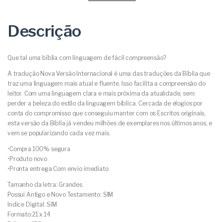
Descrição
Que tal uma bíblia com linguagem de fácil compreensão?
A tradução Nova Versão Internacional é uma das traduções da Bíblia que
traz uma linguagem mais atual e fluente. Isso facilita a compreensão do
leitor. Com uma linguagem clara e mais próxima da atualidade, sem
perder a beleza do estilo da linguagem bíblica. Cercada de elogios por
conta do compromisso que conseguiu manter com os Escritos originais,
esta versão da Bíblia já vendeu milhões de exemplares nos últimos anos, e
vem se popularizando cada vez mais.
•Compra 100% segura
•Produto novo
•Pronta entrega Com envio imediato
Tamanho da letra: Grandes
Possui Antigo e Novo Testamento: SIM
Indice Digital: SIM
Formato:21 x 14