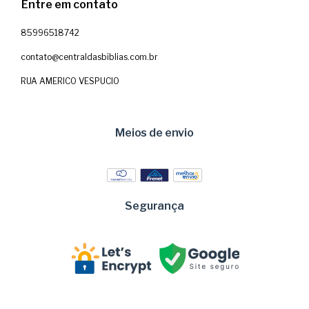
Entre em contato
85996518742
contato@centraldasbiblias.com.br
RUA AMERICO VESPUCIO
Meios de envio
Segurança