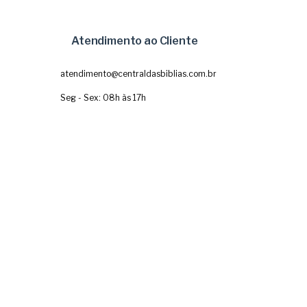
Atendimento ao Cliente
atendimento@centraldasbiblias.com.br
Seg - Sex: 08h às 17h