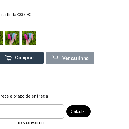
a partir de
R$39,90
Comprar
Ver carrinho
frete e prazo de entrega
CEP:
Calcular
Não sei meu CEP