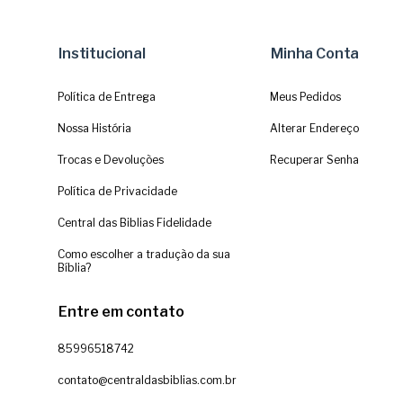
Institucional
Minha Conta
Política de Entrega
Meus Pedidos
Nossa História
Alterar Endereço
Trocas e Devoluções
Recuperar Senha
Política de Privacidade
Central das Biblias Fidelidade
Como escolher a tradução da sua
Bíblia?
Entre em contato
85996518742
contato@centraldasbiblias.com.br