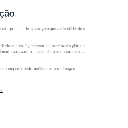
ição
erdido procurando a passagem que você está lendo e
 lindos marca páginas com acabamento em glitter e
ente, para auxiliar na sua leitura e em seus estudos
 Com pompom e pedra acrílica conforme imagem.
ar