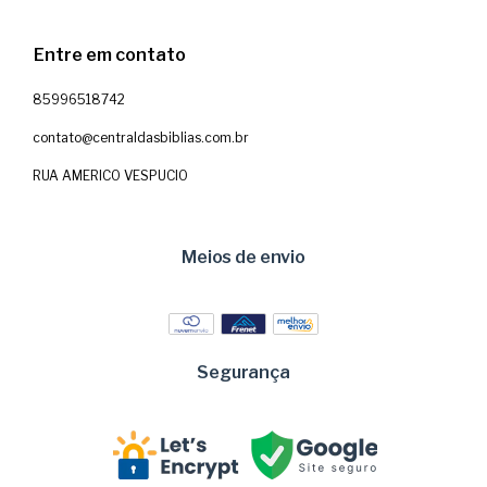
Entre em contato
85996518742
contato@centraldasbiblias.com.br
RUA AMERICO VESPUCIO
Meios de envio
Segurança