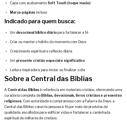
Capa com acabamento
Soft Touch (toque macio)
Marca-páginas
incluso
Indicado para quem busca:
Um
devocional bíblico diário
para fortalecer a fé
Criar ou manter o hábito do momento com Deus
Crescimento espiritual e reflexão diária
Um
presente cristão especial e significativo
Leitura inspiradora para iniciar ou finalizar o dia
Sobre a Central das Bíblias
A
Central das Bíblias
é referência em materiais cristãos, oferecendo uma
curadoria completa de
Bíblias,
devocionais
,
livros cristãos
e
presentes
religiosos
. Com autoridade e compromisso com a Palavra de Deus, a
Central das Bíblias conecta pessoas à fé por meio de produtos de
qualidade, escolhidos para edificar vidas e fortalecer a caminhada
espiritual de milhares de cristãos.