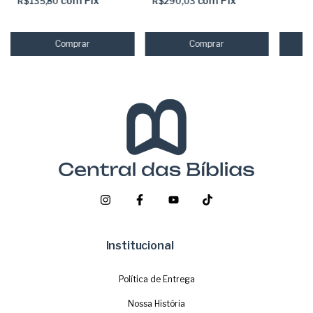
com
Pix
com
Pix
R$135,80
R$290,03
Institucional
Política de Entrega
Nossa História