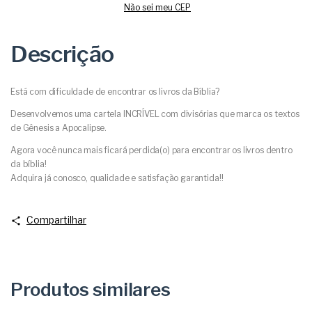
Não sei meu CEP
Descrição
Está com dificuldade de encontrar os livros da Bíblia?
Desenvolvemos uma cartela INCRÍVEL com divisórias que marca os textos
de Gênesis a Apocalipse.
Agora você nunca mais ficará perdida(o) para encontrar os livros dentro
da bíblia!
Adquira já conosco, qualidade e satisfação garantida!!
Compartilhar
Produtos similares