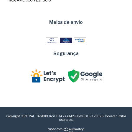
RUA AMERICO VESPUCIO
Meios de envio
Segurança
Copyright CENTRAL DAS BIBLIAS LTDA - 44142935000188 - 2026. Todos os direitos
reservados.