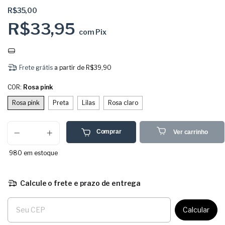
R$35,00
R$33,95
com
Pix
Frete grátis
a partir de
R$39,90
COR:
Rosa pink
Rosa pink
Preta
Lilas
Rosa claro
Comprar
Ver carrinho
980
em estoque
Calcule o frete e prazo de entrega
Entregas para o CEP:
Calcular