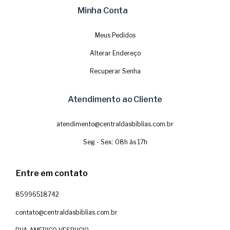
Minha Conta
Meus Pedidos
Alterar Endereço
Recuperar Senha
Atendimento ao Cliente
atendimento@centraldasbiblias.com.br
Seg - Sex: 08h às 17h
Entre em contato
85996518742
contato@centraldasbiblias.com.br