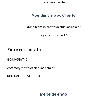
Recuperar Senha
Atendimento ao Cliente
atendimento@centraldasbiblias.com.br
Seg - Sex: 08h às 17h
Entre em contato
85996518742
contato@centraldasbiblias.com.br
RUA AMERICO VESPUCIO
Meios de envio