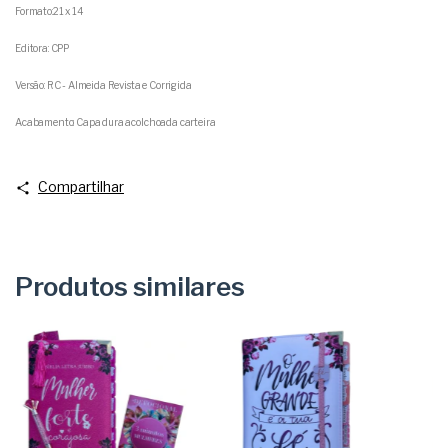
Formato:21 x 14
Editora: CPP
Versão: RC - Almeida Revista e Corrigida
Acabamento: Capa dura acolchoada carteira
Compartilhar
Produtos similares