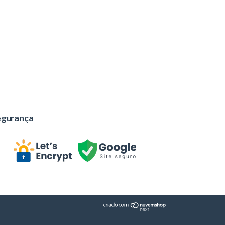
egurança