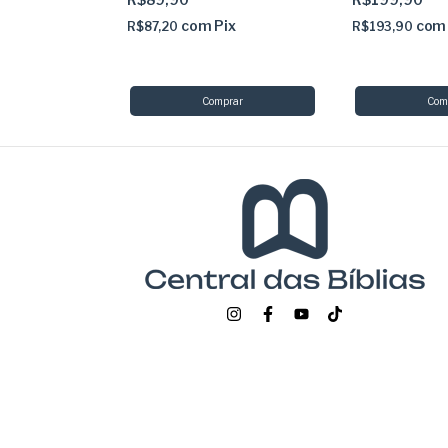
com
Pix
com
R$87,20
R$193,90
Pix