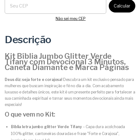
Calcular
Não sei meu CEP
Descrição
Kit Bíblia Jumbo Glitter Verde
Tifany com Devocional 3 Minutos,
Caneta Diamante e Marca Páginas
Deus diz: seja forte e corajosa!
Descubra um kit exclusivo pensado para
mulheres que buscam inspiração e fé no dia a dia. Com acabamento
luxuoso e detalhes únicos, este kit é um presente perfeito para fortalecer a
sua caminhada espiritual e tornar seus momentos devocionais ainda mais
especiais!
O que vem no Kit:
Bíblia letra jumbo glitter Verde Tifany
– Capa dura acolchoada
100% glitter, cantoneiras douradas e frase "Forte e Corajosa",