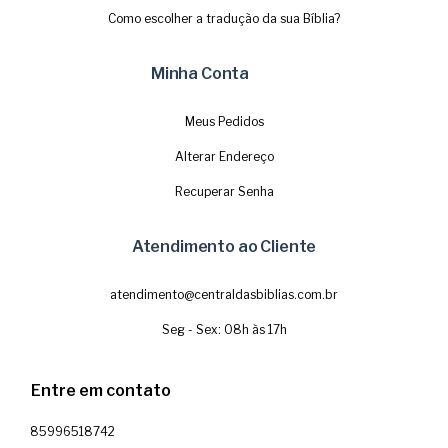
Como escolher a tradução da sua Bíblia?
Minha Conta
Meus Pedidos
Alterar Endereço
Recuperar Senha
Atendimento ao Cliente
atendimento@centraldasbiblias.com.br
Seg - Sex: 08h às 17h
Entre em contato
85996518742