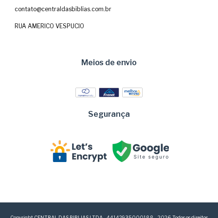
contato@centraldasbiblias.com.br
RUA AMERICO VESPUCIO
Meios de envio
Segurança
Copyright CENTRAL DAS BIBLIAS LTDA - 44142935000188 - 2026. Todos os direitos