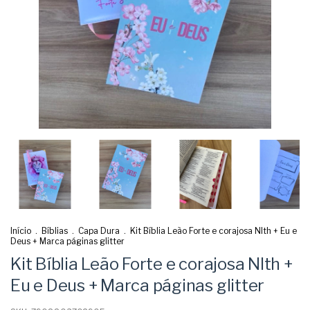
Início
.
Bíblias
.
Capa Dura
.
Kit Bíblia Leão Forte e corajosa Nlth + Eu e
Deus + Marca páginas glitter
Kit Bíblia Leão Forte e corajosa Nlth +
Eu e Deus + Marca páginas glitter