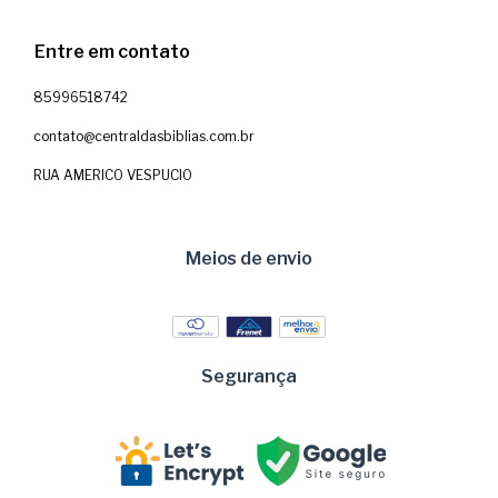
Entre em contato
85996518742
contato@centraldasbiblias.com.br
RUA AMERICO VESPUCIO
Meios de envio
Segurança