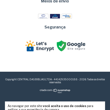
Meios de envio
Segurança
Copyright CENTRAL DAS BIBLIAS LTDA - 44142935000188 - 2026. Todos os direitos
reservados.
Ao navegar por este site
você aceita o uso de cookies
para
agilizar a sua experiência de compra.