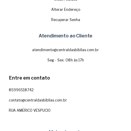
Alterar Endereço
Recuperar Senha
Atendimento ao Cliente
atendimento@centraldasbiblias.com.br
Seg - Sex: 08h às 17h
Entre em contato
85996518742
contato@centraldasbiblias.com.br
RUA AMERICO VESPUCIO