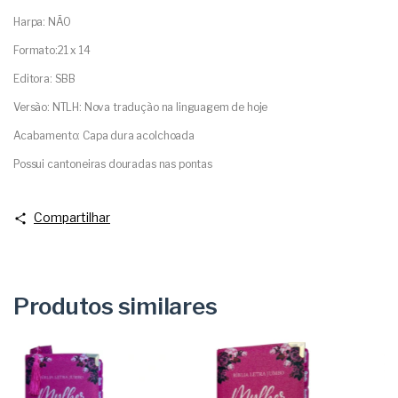
Harpa: NÃO
Formato:21 x 14
Editora: SBB
Versão: NTLH: Nova tradução na linguagem de hoje
Acabamento: Capa dura acolchoada
Possui cantoneiras douradas nas pontas
Compartilhar
Produtos similares