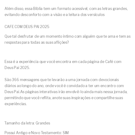
Além disso, essa Biblia tem um formato acessível, com as letras grandes,
evitando desconforto com a visão e a leitura dos versículos
CAFE COM DEUS PAI 2025
Que tal desfrutar de um momento íntimo com alguém que te ama e tem as
respostas para todas as suas aflições?
Essa é a experiência que você encontra em cada página de Café com
Deus Pai 2025.
São 366 mensagens que te levarão a uma jornada com devocionais
diários ao longo do ano, onde você é convidado a ter um encontro com
Deus Pai.As páginas interativas irão envolvê-lo ainda mais nessa jornada,
permitindo que você reflita, anote suas inspirações e compartilhe suas
experiências.
Tamanho da letra: Grandes
Possui Antigo e Novo Testamento: SIM