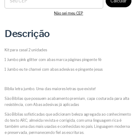
Calcular
Não sei meu CEP
Descrição
Kit para casal 2 unidades
1 Jumbo pink glitter com abas marca páginas pingente fé
1 Jumbo eu te chamei com abas adesivas e pingente jesus
Bíblia letra jumbo. Uma das maiores letras que existe!
São Biblias que possuem acabamento premium, capa costurada para alta
resistência, com Abas adesivas já aplicadas
São Bíblias sofisticadas que adicionam beleza agregada ao conhecimento
do texto ARC, almeida revista e corrigida, com uma linguagem rica é
também uma das mais usadas e conhecidas no país. Linguagem moderna
e preservada, permanecendo fiel as escrituras.