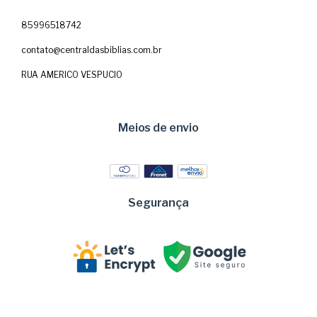
85996518742
contato@centraldasbiblias.com.br
RUA AMERICO VESPUCIO
Meios de envio
Segurança