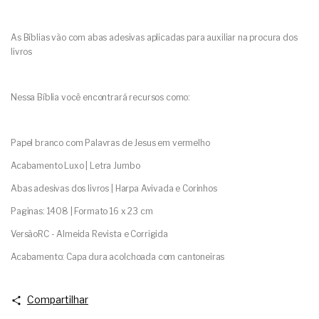
As Bíblias vão com abas adesivas aplicadas para auxiliar na procura dos
livros
Nessa Bíblia você encontrará recursos como:
Papel branco com Palavras de Jesus em vermelho
Acabamento Luxo | Letra Jumbo
Abas adesivas dos livros | Harpa Avivada e Corinhos
Paginas: 1408 | Formato 16 x 23 cm
VersãoRC - Almeida Revista e Corrigida
Acabamento: Capa dura acolchoada com cantoneiras
Compartilhar