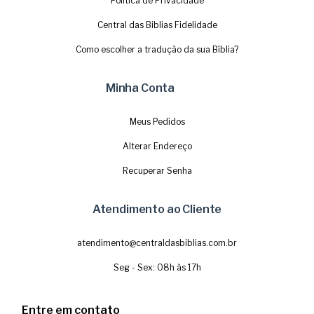
Política de Privacidade
Central das Biblias Fidelidade
Como escolher a tradução da sua Bíblia?
Minha Conta
Meus Pedidos
Alterar Endereço
Recuperar Senha
Atendimento ao Cliente
atendimento@centraldasbiblias.com.br
Seg - Sex: 08h às 17h
Entre em contato