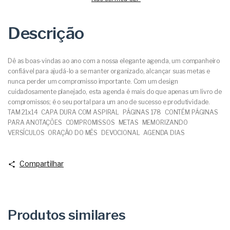
Descrição
Dê as boas-vindas ao ano com a nossa elegante agenda, um companheiro
confiável para ajudá-lo a se manter organizado, alcançar suas metas e
nunca perder um compromisso importante. Com um design
cuidadosamente planejado, esta agenda é mais do que apenas um livro de
compromissos; é o seu portal para um ano de sucesso e produtividade.
TAM 21x14 CAPA DURA COM ASPIRAL PÁGINAS 178 CONTÉM PÁGINAS
PARA ANOTAÇÕES COMPROMISSOS METAS MEMORIZANDO
VERSÍCULOS ORAÇÃO DO MÊS DEVOCIONAL AGENDA DIAS
Compartilhar
Produtos similares