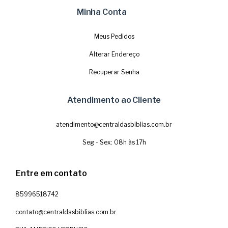
Minha Conta
Meus Pedidos
Alterar Endereço
Recuperar Senha
Atendimento ao Cliente
atendimento@centraldasbiblias.com.br
Seg - Sex: 08h às 17h
Entre em contato
85996518742
contato@centraldasbiblias.com.br