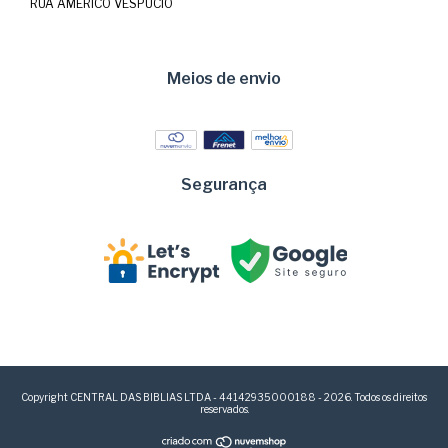
RUA AMERICO VESPUCIO
Meios de envio
Segurança
Copyright CENTRAL DAS BIBLIAS LTDA - 44142935000188 - 2026. Todos os direitos
reservados.