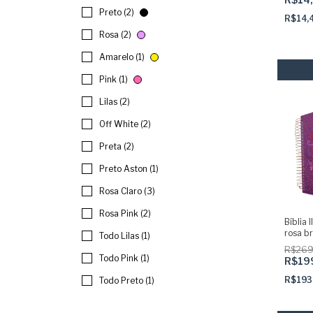
Preto (2)
R$14,
Rosa (2)
Amarelo (1)
Pink (1)
Lilas (2)
Off White (2)
Preta (2)
Preto Aston (1)
Rosa Claro (3)
Rosa Pink (2)
Bíblia 
rosa b
Todo Lilas (1)
abas a
R$269
Todo Pink (1)
R$19
R$193
Todo Preto (1)