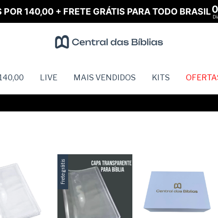
S POR 140,00 + FRETE GRÁTIS PARA TODO BRASIL
Di
140,00
LIVE
MAIS VENDIDOS
KITS
OFERTA
Frete grátis