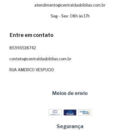
atendimento@centraldasbiblias.com.br
Seg - Sex: 08h às 17h
Entre em contato
85996518742
contato@centraldasbiblias.com.br
RUA AMERICO VESPUCIO
Meios de envio
Segurança