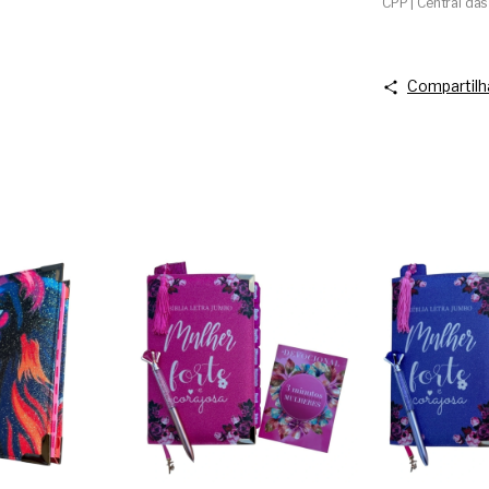
CPP | Central das 
Compartilh