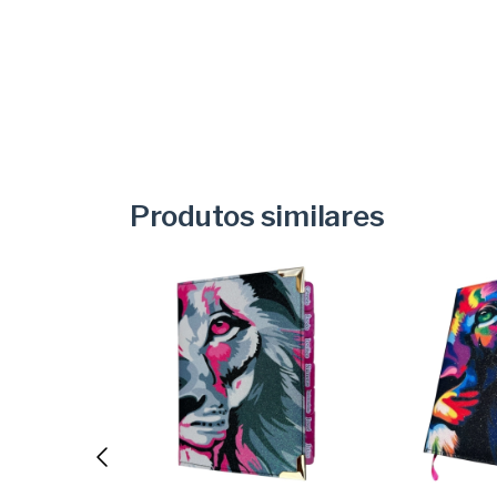
Produtos similares