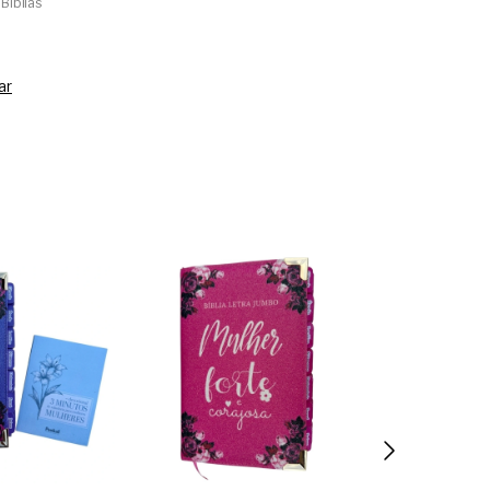
Biblias
ar