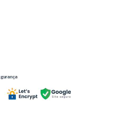
egurança