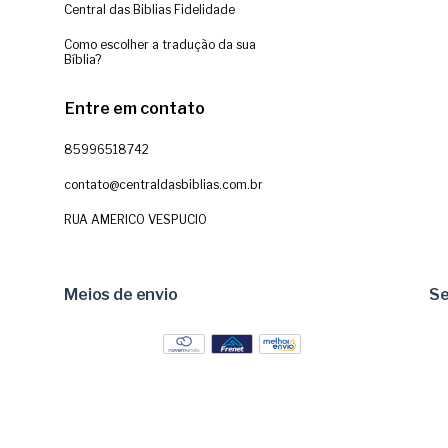
Central das Biblias Fidelidade
Como escolher a tradução da sua
Bíblia?
Entre em contato
85996518742
contato@centraldasbiblias.com.br
RUA AMERICO VESPUCIO
Meios de envio
S