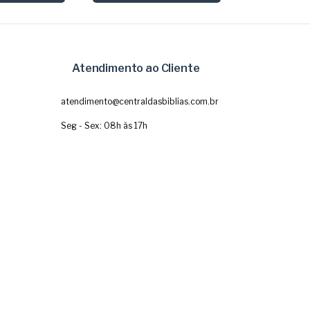
Atendimento ao Cliente
atendimento@centraldasbiblias.com.br
Seg - Sex: 08h às 17h