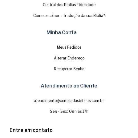
Central das Biblias Fidelidade
Como escolher a tradução da sua Bíblia?
Minha Conta
Meus Pedidos
Alterar Endereço
Recuperar Senha
Atendimento ao Cliente
atendimento@centraldasbiblias.com.br
Seg - Sex: 08h às 17h
Entre em contato