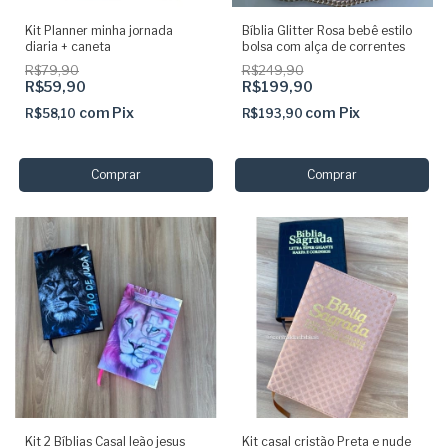
Kit Planner minha jornada
Bíblia Glitter Rosa bebê estilo
diaria + caneta
bolsa com alça de correntes
R$79,90
R$249,90
R$59,90
R$199,90
com
Pix
com
Pix
R$58,10
R$193,90
Kit 2 Bíblias Casal leão jesus
Kit casal cristão Preta e nude