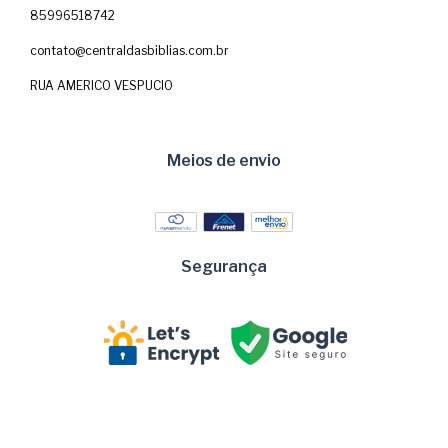
85996518742
contato@centraldasbiblias.com.br
RUA AMERICO VESPUCIO
Meios de envio
Segurança