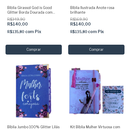
Biblia Girassol God is Good
Bíblia Ilustrada Anote rosa
Glitter Borda Dourada com
brilhante
Abas Adesivas
R$349,90
R$169,90
R$140,00
R$140,00
com
Pix
com
Pix
R$135,80
R$135,80
Bíblia Jumbo 100% Glitter Lilás
Kit Bíblia Mulher Virtuosa com