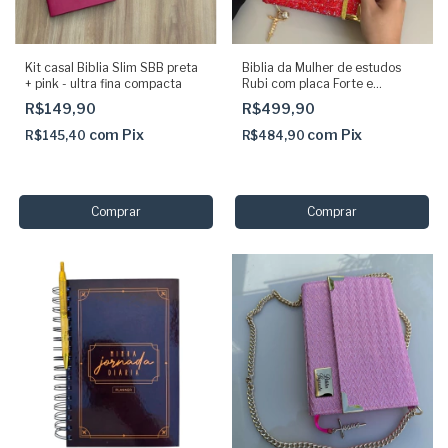
Kit casal Biblia Slim SBB preta
Biblia da Mulher de estudos
+ pink - ultra fina compacta
Rubi com placa Forte e
Corajosa pingentes e elástico
R$149,90
R$499,90
com
Pix
com
Pix
R$145,40
R$484,90