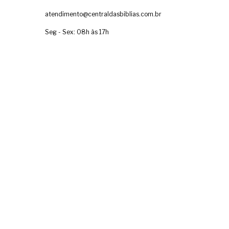
atendimento@centraldasbiblias.com.br
Seg - Sex: 08h às 17h