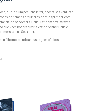
você, que já é um pequeno leitor, poderá se aventurar
stórias de homens e mulheres de fé e aprender com
ortância de obedecer a Deus. Também será através
oso que você poderá ouvir a voz do Senhor Deus e
promessas e no Seu amor.
 seu filho mostrando as ilustrações bíblicas
ar