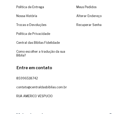
Política de Entrega
Meus Pedidos
Nossa História
Alterar Endereço
Trocas e Devoluções
Recuperar Senha
Política de Privacidade
Central das Biblias Fidelidade
Como escolher a tradução da sua
Bíblia?
Entre em contato
85996518742
contato@centraldasbiblias.com.br
RUA AMERICO VESPUCIO